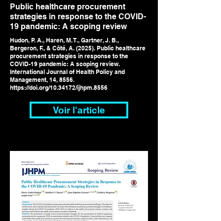
Public healthcare procurement
strategies in response to the COVID-
19 pandemic: A scoping review
Hudon, P. A., Haren, M. T., Gartner, J. B.,
Bergeron, F., & Côté, A. (2025). Public healthcare
procurement strategies in response to the
COVID-19 pandemic: A scoping review.
International Journal of Health Policy and
Management, 14, 8556.
https://doi.org/10.34172/ijhpm.8556
Voir l'article