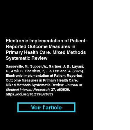
Electronic Implementation of Patient-
Reported Outcome Measures in
Primary Health Care: Mixed Methods
Systematic Review
Sasseville, M., Supper, W., Gartner, J. B., Layani,
G., Amil, S., Sheffield, P., ... & LeBlanc, A. (2025).
Electronic Implementation of Patient-Reported
Outcome Measures in Primary Health Care:
Mixed Methods Systematic Review.
Journal of
Medical Internet Research
, 27, e63639.
https://doi.org/
10.2196/63639
Voir l'article