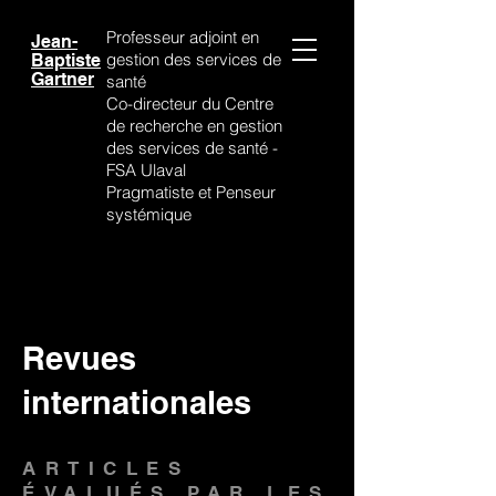
Professeur adjoint
en
Jean-
gestion des services de
Baptiste
Gartner
santé
Co-directeur du Centre
de recherche en gestion
des services de santé -
FSA Ulaval
Pragmatiste et Penseur
systémique
Revues
internationales
ARTICLES
ÉVALUÉS PAR LES