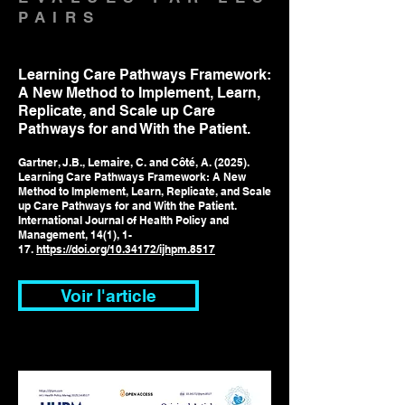
PAIRS
Learning Care Pathways Framework:
A New Method to Implement, Learn,
Replicate, and Scale up Care
Pathways for and With the Patient.
Gartner, J.B., Lemaire, C. and Côté, A. (2025).
Learning Care Pathways Framework: A New
Method to Implement, Learn, Replicate, and Scale
up Care Pathways for and With the Patient.
International Journal of Health Policy and
Management, 14(1), 1-
17.
https://doi.org/10.34172/ijhpm.8517
Voir l'article